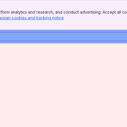
form analytics and research, and conduct advertising. Accept all co
assian cookies and tracking notice
, (opens new window)