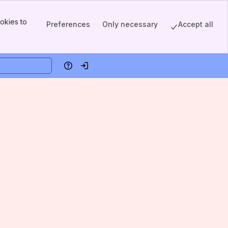
okies to
Preferences
Only necessary
Accept all
Hjelp
Logg på