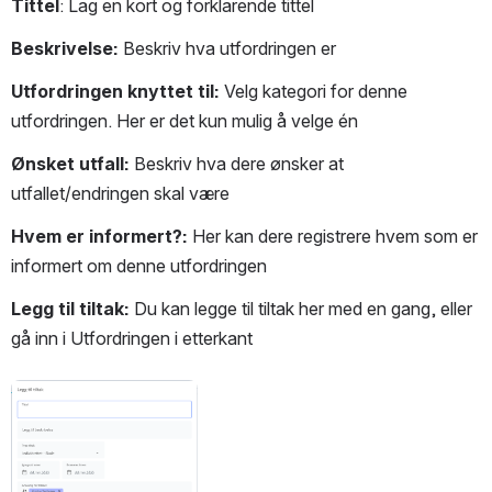
Tittel
: Lag en kort og forklarende tittel
Beskrivelse: 
Beskriv hva utfordringen er
Utfordringen knyttet til: 
Velg kategori for denne 
utfordringen. Her er det kun mulig å velge én
Ønsket utfall: 
Beskriv hva dere ønsker at 
utfallet/endringen skal være
Hvem er informert?: 
Her kan dere registrere hvem som er 
informert om denne utfordringen
Legg til tiltak: 
Du kan legge til tiltak her med en gang, eller 
gå inn i Utfordringen i etterkant
Åpne